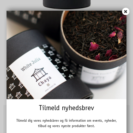
China Jasmin - Økologisk
Delikat te med skøn duft. Perfekt til asiatisk mad.
Tilmeld nyhedsbrev
22,00 DKK
Pris fra
Tilmeld dig vores nyhedsbrev og få information om events, nyheder,
tilbud og vores nyeste produkter først.
Vis produkt