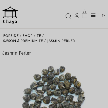
EN
/
/
/
FORSIDE
SHOP
TE
/
SÆSON & PREMIUM TE
JASMIN PERLER
Jasmin Perler