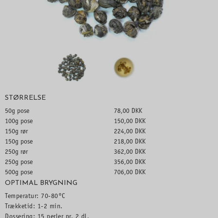
STØRRELSE
50g pose
78,00 DKK
100g pose
150,00 DKK
150g rør
224,00 DKK
150g pose
218,00 DKK
250g rør
362,00 DKK
250g pose
356,00 DKK
500g pose
706,00 DKK
OPTIMAL BRYGNING
Temperatur: 70-80°C
Trækketid: 1-2 min.
Dossering: 15 perler pr. 2 dl.