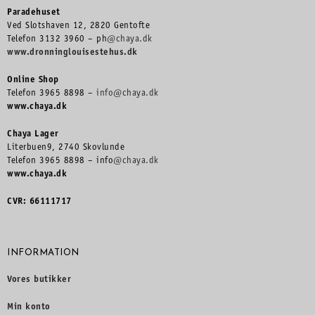
Paradehuset
Ved Slotshaven 12, 2820 Gentofte
Telefon 3132 3960 – ph
@chaya.dk
www.dronninglouisestehus.dk
Online Shop
Telefon 3965 8898 –
info@chaya.dk
www.chaya.dk
Chaya Lager
Literbuen9, 2740 Skovlunde
Telefon 3965 8898 – info
@chaya.dk
www.chaya.dk
CVR: 66111717
INFORMATION
Vores butikker
Min konto