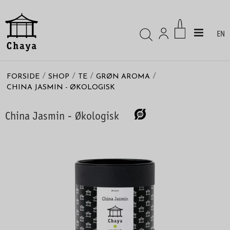
EN
/
/
/
/
FORSIDE
SHOP
TE
GRØN AROMA
CHINA JASMIN - ØKOLOGISK
China Jasmin - Økologisk