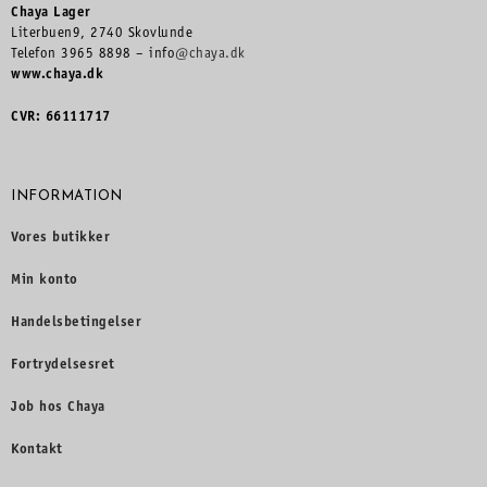
Chaya Lager
Literbuen9, 2740 Skovlunde
Telefon 3965 8898 – info
@chaya.dk
www.chaya.dk
CVR: 66111717
INFORMATION
Vores butikker
Min konto
Handelsbetingelser
Fortrydelsesret
Job hos Chaya
Kontakt