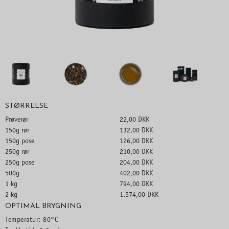
STØRRELSE
Prøverør
22,00 DKK
150g rør
132,00 DKK
150g pose
126,00 DKK
250g rør
210,00 DKK
250g pose
204,00 DKK
500g
402,00 DKK
1 kg
794,00 DKK
2 kg
1.574,00 DKK
OPTIMAL BRYGNING
Temperatur: 80°C