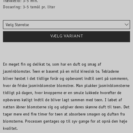
Trækketid: 3-5 min.
Dossering: 3-5 temål pr. liter
Vælg Størrelse
VÆLG VARIANT
En meget fin og delikat te, som har en duft og smag af
jasminblomster. Teen er baseret på en mild kinesisk te. Tebladene
bliver høstet i det tidlige forår og opbevaret indtil sent på sommeren,
hvor de friske jasminblomster blomstrer. Man plukker jasminblomsterne
tidligt på dagen, hvor knopperne er en smule lukkede hvorefter de
opbevares køligt indtil de bliver lagt sammen med teen. I løbet af
natten åbner blomsterne sig og udgiver deres skønne duft til teen. Det
tager mere end fire timer for teen at absorbere smagen og duften fra
blomsterne. Processen gentages op til syv gange for at opnå den høje
kvalitet.