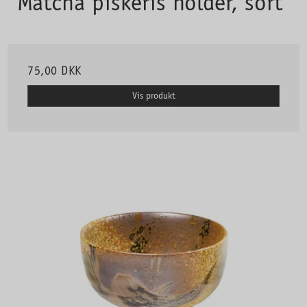
Matcha piskeris holder, sort
75,00 DKK
Vis produkt