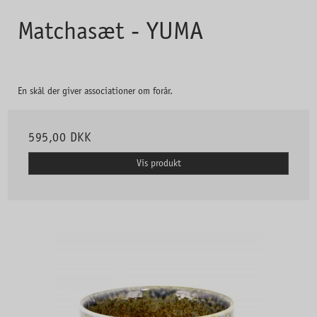
Matchasæt - YUMA
En skål der giver associationer om forår.
595,00 DKK
Vis produkt