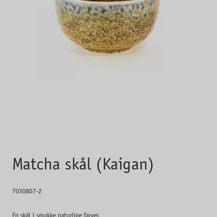
Matcha skål (Kaigan)
7030807-2
En skål i smukke naturlige farver.