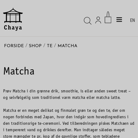
EN
/
/
/
FORSIDE
SHOP
TE
MATCHA
Matcha
Prøv Matcha i din grønne drik, smoothie, is eller anden sweet treat –
og selvfølgelig som traditionel varm matcha eller matcha latte.
Matcha er en meget delikat og finmalet grøn te og den te, der om
nogen forbindes med Japan, hvor den indgår som hovedingrediens i
den traditionsrige te-ceremoni. Ved tilberedningen piskes Matchaen ud
i tempereret vand og drikkes derefter. Man indtager således meget
store mængder te pr. kop af de gavnlige stoffer, som tebladene