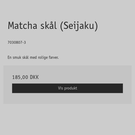
Matcha skål (Seijaku)
7030807-3
En smuk skål med rolige farver.
185,00 DKK
Vis produkt