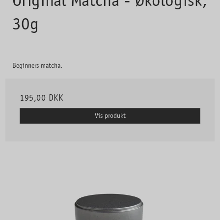
Original Matcha - Økologisk,
30g
Beginners matcha.
195,00 DKK
Vis produkt