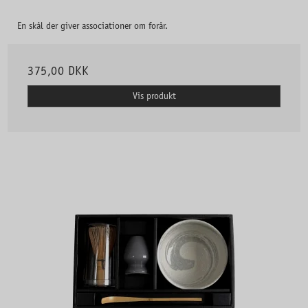
En skål der giver associationer om forår.
375,00 DKK
Vis produkt