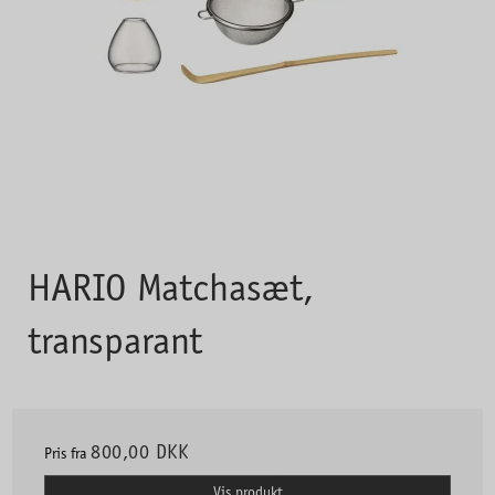
HARIO Matchasæt,
transparant
800,00 DKK
Pris fra
Vis produkt