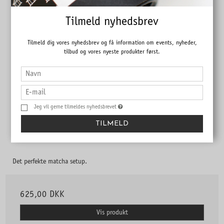
Tilmeld nyhedsbrev
Tilmeld dig vores nyhedsbrev og få information om events, nyheder,
tilbud og vores nyeste produkter først.
Jeg vil gerne tilmeldes nyhedsbrevet
Startpakke - Matcha
TILMELD
Det perfekte matcha setup.
625,00 DKK
Vis produkt