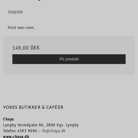
7030705
Hold teen varm.
149,00 DKK
Vis produkt
VORES BUTIKKER & CAFÉER
Chaya
Lyngby Hovedgade 9A, 2800 Kgs. Lyngby
Telefon 4593 9090 –
lh@chaya.dk
www.chaya.dk