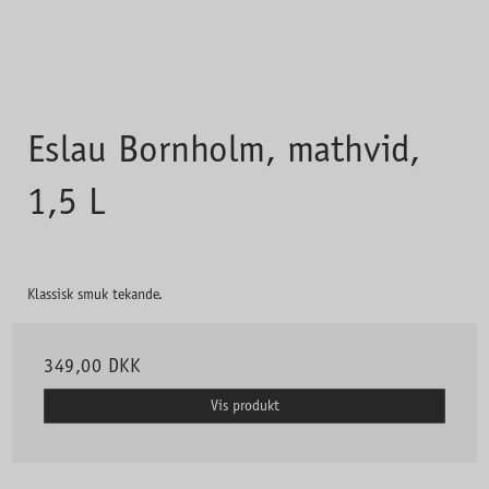
Eslau Bornholm, mathvid,
1,5 L
Klassisk smuk tekande.
349,00 DKK
Vis produkt