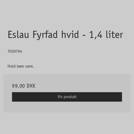
Eslau Fyrfad hvid - 1,4 liter
7030704
Hold teen varm.
99,00 DKK
Vis produkt