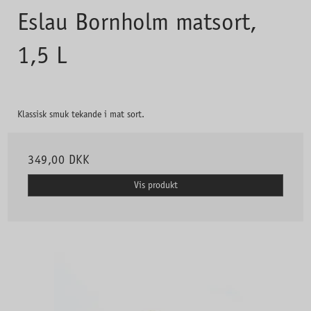
Eslau Bornholm matsort,
1,5 L
Klassisk smuk tekande i mat sort.
349,00 DKK
Vis produkt