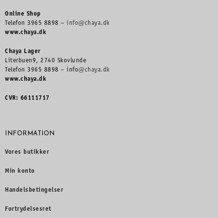
Online Shop
Telefon 3965 8898 –
info@chaya.dk
www.chaya.dk
Chaya Lager
Literbuen9, 2740 Skovlunde
Telefon 3965 8898 – info
@chaya.dk
www.chaya.dk
CVR: 66111717
INFORMATION
Vores butikker
Min konto
Handelsbetingelser
Fortrydelsesret