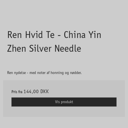
Ren Hvid Te - China Yin
Zhen Silver Needle
Ren nydelse - med noter af honning og nødder.
144,00 DKK
Pris fra
Vis produkt