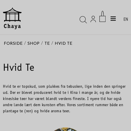
EN
/
/
/
FORSIDE
SHOP
TE
HVID TE
Hvid Te
Hvid te er topskud, som plukkes fra tebusken, lige inden den springer
ud. Der er blevet produceret hvid te i Kina i mange år, og de hvide
kinesiske teer har været blandt verdens fineste. I nyere tid har også
andre lande lært dem kunsten efter. Vores sortiment rummer både en
plantage te (ren) og hvide aroma teer.