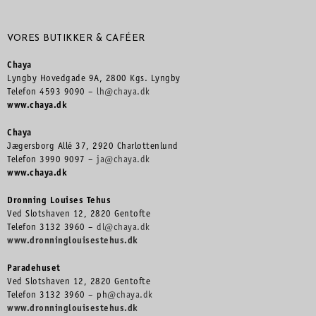
VORES BUTIKKER & CAFÉER
Chaya
Lyngby Hovedgade 9A, 2800 Kgs. Lyngby
Telefon 4593 9090 –
lh@chaya.dk
www.chaya.dk
Chaya
Jægersborg Allé 37, 2920 Charlottenlund
Telefon 3990 9097 –
ja@chaya.dk
www.chaya.dk
Dronning Louises Tehus
Ved Slotshaven 12, 2820 Gentofte
Telefon 3132 3960 –
dl@chaya.dk
www.dronninglouisestehus.dk
Paradehuset
Ved Slotshaven 12, 2820 Gentofte
Telefon 3132 3960 – ph
@chaya.dk
www.dronninglouisestehus.dk