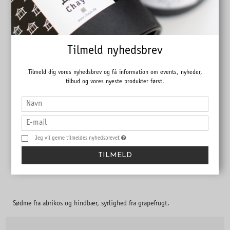
Tilmeld nyhedsbrev
Tilmeld dig vores nyhedsbrev og få information om events, nyheder,
tilbud og vores nyeste produkter først.
Jeg vil gerne tilmeldes nyhedsbrevet
TILMELD
White Julia
Sødme fra abrikos og hindbær, syrlighed fra grapefrugt.