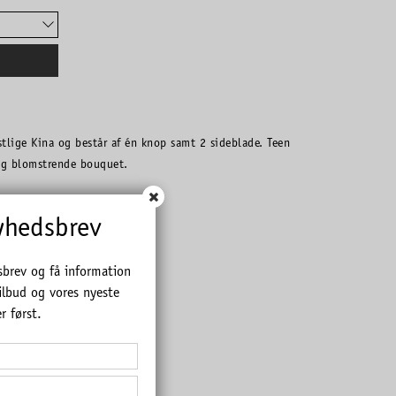
stlige Kina og består af én knop samt 2 sideblade. Teen
ig blomstrende bouquet.
yhedsbrev
sbrev og få information
ilbud og vores nyeste
r først.