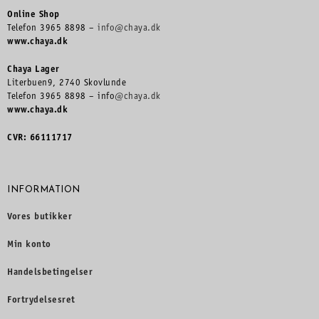
Online Shop
Telefon 3965 8898 –
info@chaya.dk
www.chaya.dk
Chaya Lager
Literbuen9, 2740 Skovlunde
Telefon 3965 8898 – info
@chaya.dk
www.chaya.dk
CVR: 66111717
INFORMATION
Vores butikker
Min konto
Handelsbetingelser
Fortrydelsesret