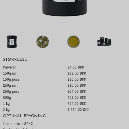
STØRRELSE
Prøverør
24,00 DKK
150g rør
132,00 DKK
150g pose
126,00 DKK
250g rør
210,00 DKK
250g pose
204,00 DKK
500g
402,00 DKK
1 kg
794,00 DKK
2 kg
1.574,00 DKK
OPTIMAL BRYGNING
Temperatur: 80°C