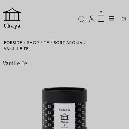
EN
/
/
/
/
FORSIDE
SHOP
TE
SORT AROMA
VANILLE TE
Vanille Te