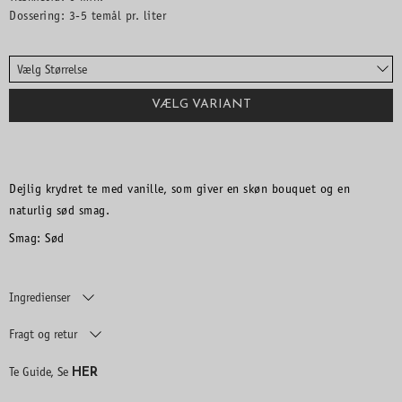
Dossering: 3-5 temål pr. liter
Vælg Størrelse
VÆLG VARIANT
Dejlig krydret te med vanille, som giver en skøn bouquet og en
naturlig sød smag.
Smag: Sød
Ingredienser
Fragt og retur
HER
Te Guide, Se