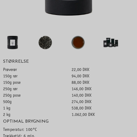
STØRRELSE
Prøverør
22,00 DKK
150g rør
94,00 DKK
150g pose
88,00 DKK
250g rør
146,00 DKK
250g pose
140,00 DKK
500g
274,00 DKK
1 kg
538,00 DKK
2 kg
1.062,00 DKK
OPTIMAL BRYGNING
Temperatur: 100°C
Trækketid: 6 min.