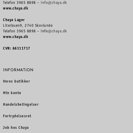
Telefon 3965 8898 –
info@chaya.dk
www.chaya.dk
Chaya Lager
Literbuen9, 2740 Skovlunde
Telefon 3965 8898 – info
@chaya.dk
www.chaya.dk
CVR: 66111717
INFORMATION
Vores butikker
Min konto
Handelsbetingelser
Fortrydelsesret
Job hos Chaya