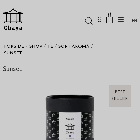
EN
/
/
/
/
FORSIDE
SHOP
TE
SORT AROMA
SUNSET
Sunset
BEST
SELLER