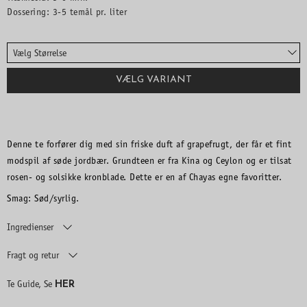
Dossering: 3-5 temål pr. liter
Vælg Størrelse
VÆLG VARIANT
Denne te forfører dig med sin friske duft af grapefrugt, der får et fint
modspil af søde jordbær. Grundteen er fra Kina og Ceylon og er tilsat
rosen- og solsikke kronblade. Dette er en af Chayas egne favoritter.
Smag: Sød/syrlig.
Ingredienser
Fragt og retur
HER
Te Guide, Se