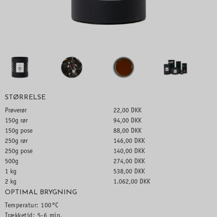
STØRRELSE
Prøverør
22,00 DKK
150g rør
94,00 DKK
150g pose
88,00 DKK
250g rør
146,00 DKK
250g pose
140,00 DKK
500g
274,00 DKK
1 kg
538,00 DKK
2 kg
1.062,00 DKK
OPTIMAL BRYGNING
Temperatur: 100°C
Trækketid: 5-6 min.