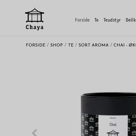
Forside
Te
Teudstyr
Delik
/
/
/
/
FORSIDE
SHOP
TE
SORT AROMA
CHAI - Ø