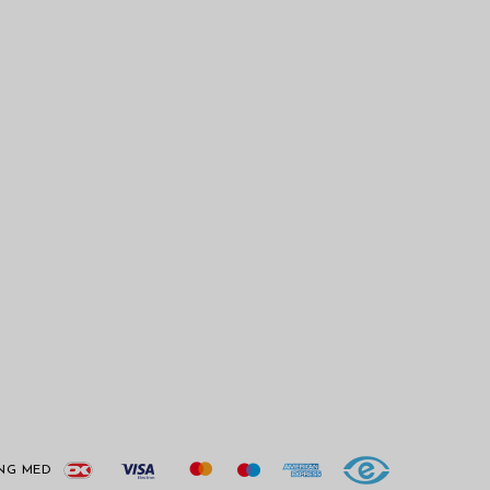
ING MED