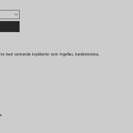
t te med varmende krydderier som ingefær, kardemomme,