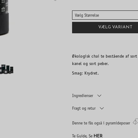
Vælg Størrelse
VÆLG VARIANT
Økologisk chai te bestående af sor
kanel og sort peber.
Smag: Krydret.
Ingredienser
Fragt og retur
Denne te fås også i pyramideposer
HER
Te Guide, Se