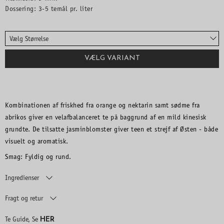
Dossering: 3-5 temål pr. liter
Vælg Størrelse
VÆLG VARIANT
Kombinationen af friskhed fra orange og nektarin samt sødme fra
abrikos giver en velafbalanceret te på baggrund af en mild kinesisk
grundte. De tilsatte jasminblomster giver teen et strejf af Østen - både
visuelt og aromatisk.
Smag: Fyldig og rund.
Ingredienser
Fragt og retur
HER
Te Guide, Se