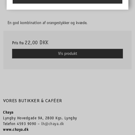
En god kombination af orangestykker og kvæde.
22,00 DKK
Pris fra
Vis produkt
VORES BUTIKKER & CAFÉER
Chaya
Lyngby Hovedgade 9A, 2800 Kgs. Lyngby
Telefon 4593 9090 –
lh@chaya.dk
www.chaya.dk