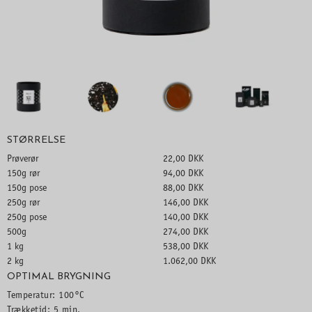
STØRRELSE
Prøverør
22,00 DKK
150g rør
94,00 DKK
150g pose
88,00 DKK
250g rør
146,00 DKK
250g pose
140,00 DKK
500g
274,00 DKK
1 kg
538,00 DKK
2 kg
1.062,00 DKK
OPTIMAL BRYGNING
Temperatur: 100°C
Trækketid: 5 min.