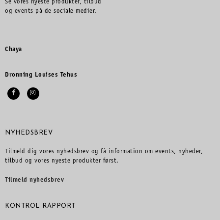
Se vores nyeste produkter, tilbud
og events på de sociale medier.
Chaya
Dronning Louises Tehus
NYHEDSBREV
Tilmeld dig vores nyhedsbrev og få information om events, nyheder,
tilbud og vores nyeste produkter først.
Tilmeld nyhedsbrev
KONTROL RAPPORT