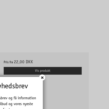
22,00 DKK
Pris fra
Vis produkt
yhedsbrev
sbrev og få information
ilbud og vores nyeste