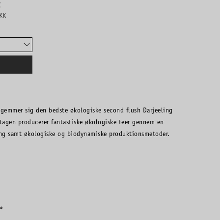
K
KK
gemmer sig den bedste økologiske second flush Darjeeling
agen producerer fantastiske økologiske teer gennem en
ing samt økologiske og biodynamiske produktionsmetoder.