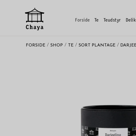
Forside
Te
Teudstyr
Delik
/
/
/
/
FORSIDE
SHOP
TE
SORT PLANTAGE
DARJE