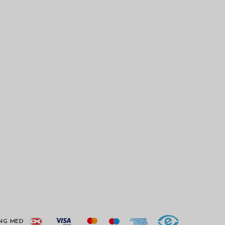
ING MED