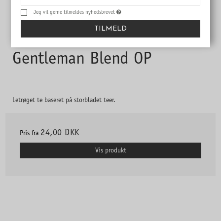
Jeg vil gerne tilmeldes nyhedsbrevet
TILMELD
Gentleman Blend OP
Letrøget te baseret på storbladet teer.
24,00 DKK
Pris fra
Vis produkt