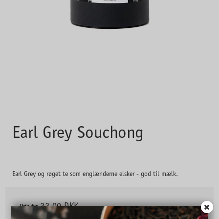
Earl Grey Souchong
Earl Grey og røget te som englænderne elsker - god til mælk.
22,00 DKK
Pris fra