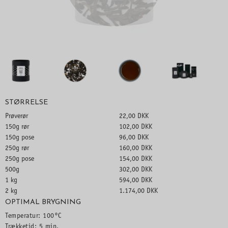
STØRRELSE
Prøverør
22,00 DKK
150g rør
102,00 DKK
150g pose
96,00 DKK
250g rør
160,00 DKK
250g pose
154,00 DKK
500g
302,00 DKK
1 kg
594,00 DKK
2 kg
1.174,00 DKK
OPTIMAL BRYGNING
Temperatur: 100°C
Trækketid: 5 min.