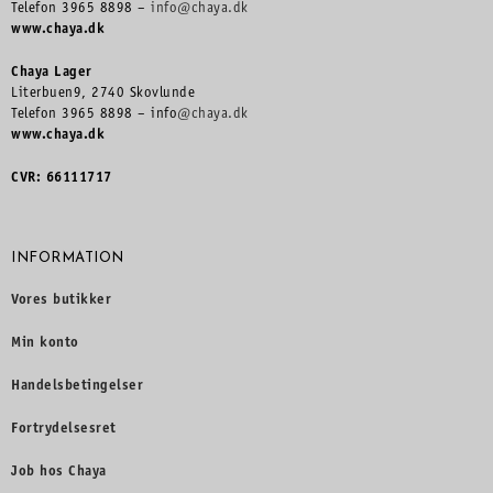
Telefon 3965 8898 –
info@chaya.dk
www.chaya.dk
Chaya Lager
Literbuen9, 2740 Skovlunde
Telefon 3965 8898 – info
@chaya.dk
www.chaya.dk
CVR: 66111717
INFORMATION
Vores butikker
Min konto
Handelsbetingelser
Fortrydelsesret
Job hos Chaya