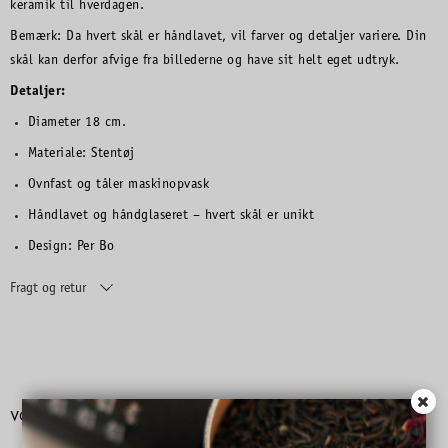
keramik til hverdagen.
Bemærk: Da hvert skål er håndlavet, vil farver og detaljer variere. Din
skål kan derfor afvige fra billederne og have sit helt eget udtryk.
Detaljer:
Diameter 18 cm.
Materiale: Stentøj
Ovnfast og tåler maskinopvask
Håndlavet og håndglaseret – hvert skål er unikt
Design: Per Bo
Fragt og retur
VORES BUTIKKER & CAFÉER