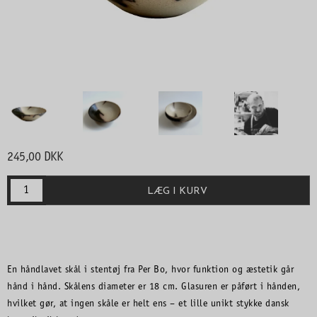
245,00 DKK
LÆG I KURV
En håndlavet skål i stentøj fra Per Bo, hvor funktion og æstetik går
hånd i hånd. Skålens diameter er 18 cm. Glasuren er påført i hånden,
hvilket gør, at ingen skåle er helt ens – et lille unikt stykke dansk