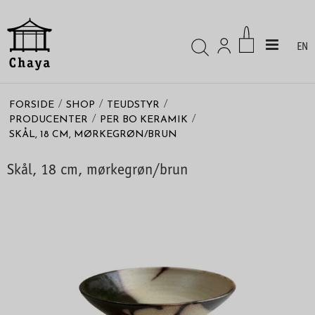
EN
/
/
/
FORSIDE
SHOP
TEUDSTYR
/
/
PRODUCENTER
PER BO KERAMIK
SKÅL, 18 CM, MØRKEGRØN/BRUN
Skål, 18 cm, mørkegrøn/brun