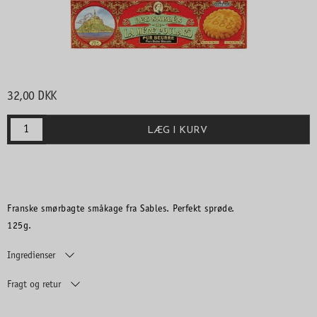
32,00 DKK
LÆG I KURV
Franske smørbagte småkage fra Sables. Perfekt sprøde.
125g.
Ingredienser
Fragt og retur