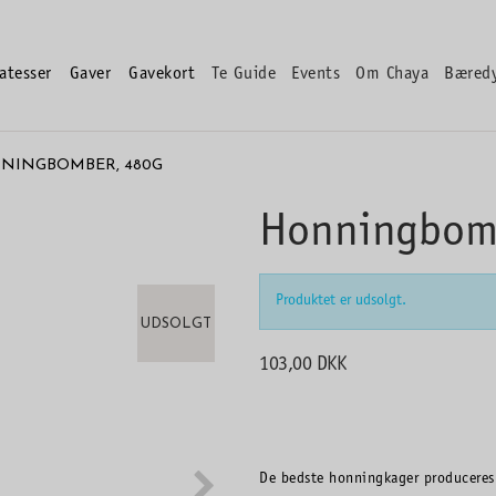
atesser
Gaver
Gavekort
Te Guide
Events
Om Chaya
Bæred
NINGBOMBER, 480G
Honningbom
Produktet er udsolgt.
UDSOLGT
103,00 DKK
De bedste honningkager produceres