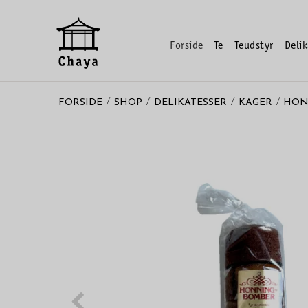
Forside
Te
Teudstyr
Delik
/
/
/
/
FORSIDE
SHOP
DELIKATESSER
KAGER
HON