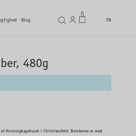
ygtighed
Blog
EN
ber, 480g
 af Honningkagehuset i Christiansfeld. Bomberne er med